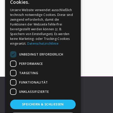
Cookies.
Unsere Website verwendet ausschließlich
technisch notwendige Cookies. Diese sind
zwingend erforderlich, damit die
Funktionen der Webseite fehlerfrei
bereitgestellt werden können (z. B.
Speichern von Einstellungen). Es werden
keine Marketing- oder Tracking-Cookies
eingesetzt.
Datenschutzrichtlinie
UNBEDINGT ERFORDERLICH
PERFORMANCE
TARGETING
FUNKTIONALITÄT
UNKLASSIFIZIERTE
Footer
→
Deine Spende
SPEICHERN & SCHLIESSEN