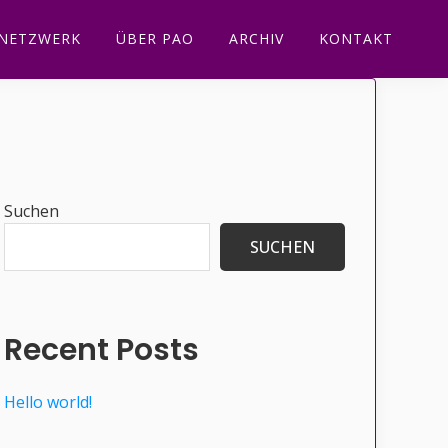
NETZWERK
ÜBER PAO
ARCHIV
KONTAKT
Seitenspalte
Suchen
SUCHEN
Recent Posts
Hello world!