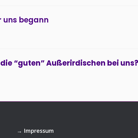
ür uns begann
die “guten” Außerirdischen bei uns
→
Impressum