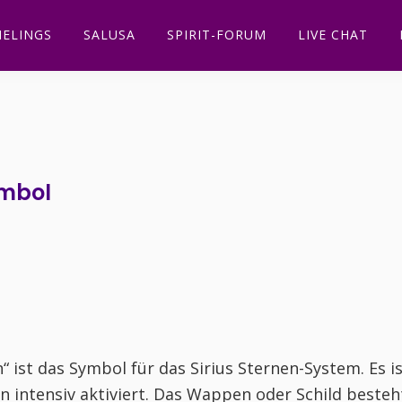
ELINGS
SALUSA
SPIRIT-FORUM
LIVE CHAT
mbol
ist das Symbol für das Sirius Sternen-System. Es i
n intensiv aktiviert. Das Wappen oder Schild besteht