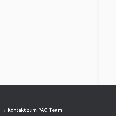
?
→
Kontakt zum PAO Team