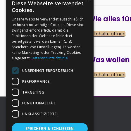
Diese Webseite verwendet
Cookies.
Wie alles f
Unsere Website verwendet ausschließlich
technisch notwendige Cookies. Diese sind
zwingend erforderlich, damit die
→ Inhalte öffnen
Funktionen der Webseite fehlerfrei
bereitgestellt werden können (z. B.
Speichern von Einstellungen). Es werden
keine Marketing- oder Tracking-Cookies
Was wollen 
eingesetzt.
Datenschutzrichtlinie
UNBEDINGT ERFORDERLICH
→ Inhalte öffnen
PERFORMANCE
TARGETING
FUNKTIONALITÄT
UNKLASSIFIZIERTE
Footer
→
Deine Spende
SPEICHERN & SCHLIESSEN