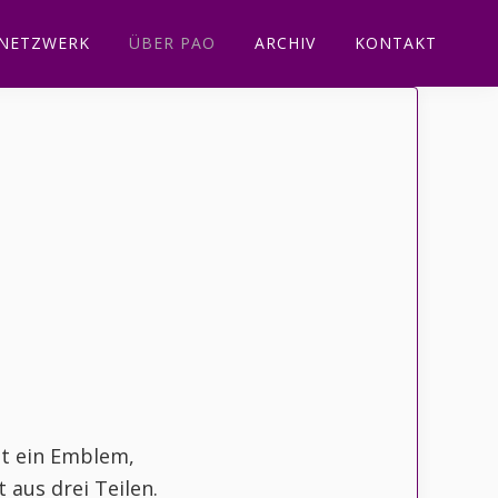
NETZWERK
ÜBER PAO
ARCHIV
KONTAKT
st ein Emblem,
 aus drei Teilen.