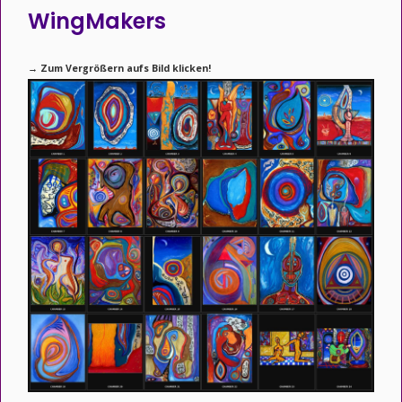
WingMakers
→ Zum Vergrößern aufs Bild klicken!