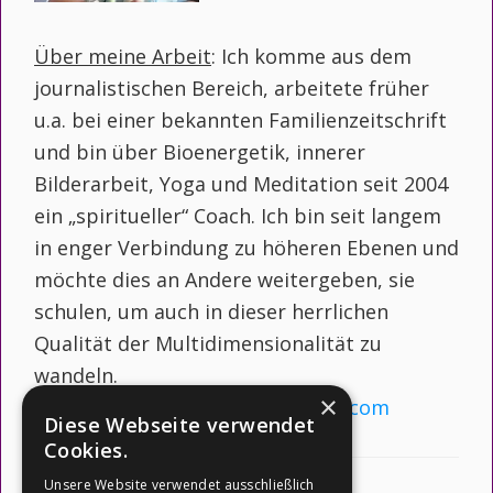
Über meine Arbeit
: Ich komme aus dem
journalistischen Bereich, arbeitete früher
u.a. bei einer bekannten Familienzeitschrift
und bin über Bioenergetik, innerer
Bilderarbeit, Yoga und Meditation seit 2004
ein „spiritueller“ Coach. Ich bin seit langem
in enger Verbindung zu höheren Ebenen und
möchte dies an Andere weitergeben, sie
schulen, um auch in dieser herrlichen
Qualität der Multidimensionalität zu
wandeln.
×
Website →
www.barbara-bessen.com
Diese Webseite verwendet
Cookies.
Unsere Website verwendet ausschließlich