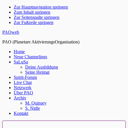
Zur Hauptnavigation springen
Zum Inhalt springen
Zur Seitenspalte springen
Zur Fußzeile springen
PAOweb
PAO (Planetare AktivierungsOrganisation)
Home
Neue Channelings
SaLuSa
Deine Ausbildung
Seine Heimat
Spirit-Forum
Live Chat
Netzwerk
Über PAO
Archiv
M. Quinsey
S. Nidle
Kontakt