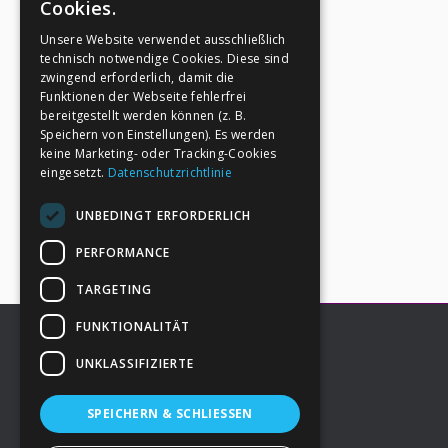
Cookies.
Unsere Website verwendet ausschließlich
technisch notwendige Cookies. Diese sind
zwingend erforderlich, damit die
Funktionen der Webseite fehlerfrei
bereitgestellt werden können (z. B.
Speichern von Einstellungen). Es werden
keine Marketing- oder Tracking-Cookies
eingesetzt.
Datenschutzrichtlinie
UNBEDINGT ERFORDERLICH
PERFORMANCE
TARGETING
FUNKTIONALITÄT
UNKLASSIFIZIERTE
Footer
→
Deine Spende
SPEICHERN & SCHLIESSEN