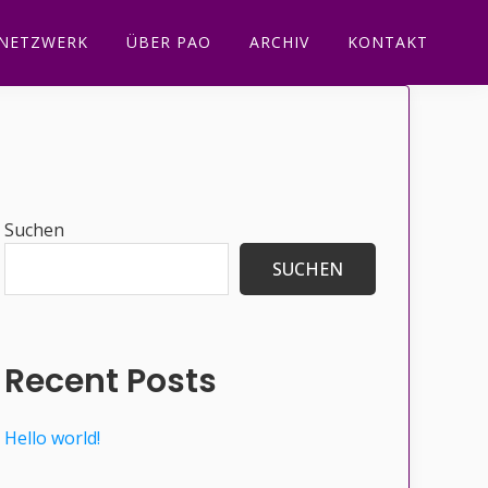
NETZWERK
ÜBER PAO
ARCHIV
KONTAKT
Seitenspalte
Suchen
SUCHEN
Recent Posts
Hello world!