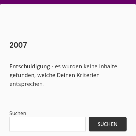
2007
Entschuldigung - es wurden keine Inhalte
gefunden, welche Deinen Kriterien
entsprechen.
Seitenspalte
Suchen
SUCHEN