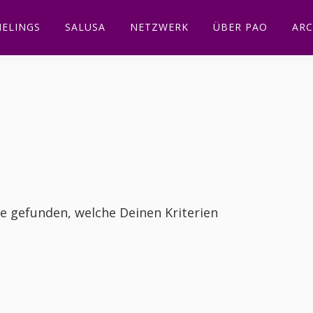
ELINGS
SALUSA
NETZWERK
ÜBER PAO
ARC
te gefunden, welche Deinen Kriterien