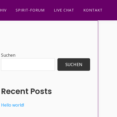
HIV
SPIRIT-FORUM
LIVE CHAT
KONTAKT
Seitenspalte
Suchen
SUCHEN
Recent Posts
Hello world!