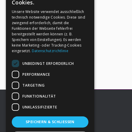
Cookies.
Unsere Website verwendet ausschließlich
technisch notwendige Cookies. Diese sind
zwingend erforderlich, damit die
Funktionen der Webseite fehlerfrei
bereitgestellt werden können (z. B.
Speichern von Einstellungen). Es werden
keine Marketing- oder Tracking-Cookies
eingesetzt.
Datenschutzrichtlinie
UNBEDINGT ERFORDERLICH
PERFORMANCE
TARGETING
FUNKTIONALITÄT
UNKLASSIFIZIERTE
Footer
→
Deine Spende
SPEICHERN & SCHLIESSEN