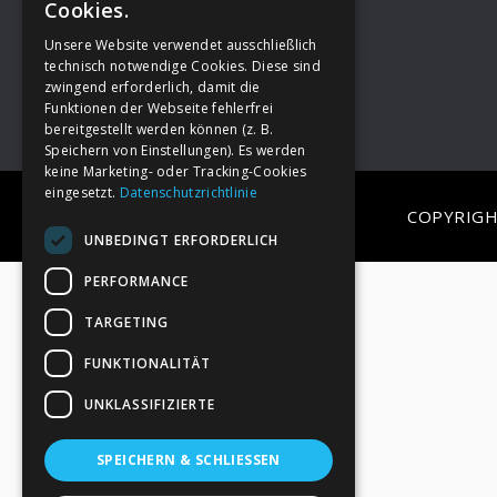
Cookies.
Unsere Website verwendet ausschließlich
Footer
→
Deine Spende
technisch notwendige Cookies. Diese sind
zwingend erforderlich, damit die
Funktionen der Webseite fehlerfrei
bereitgestellt werden können (z. B.
Speichern von Einstellungen). Es werden
keine Marketing- oder Tracking-Cookies
eingesetzt.
Datenschutzrichtlinie
COPYRIGH
UNBEDINGT ERFORDERLICH
PERFORMANCE
TARGETING
FUNKTIONALITÄT
UNKLASSIFIZIERTE
SPEICHERN & SCHLIESSEN