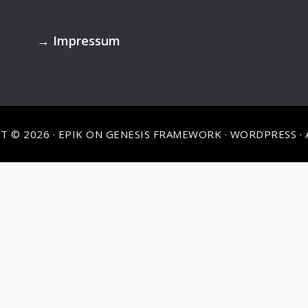
→
Impressum
T © 2026 ·
EPIK
ON
GENESIS FRAMEWORK
·
WORDPRESS
·