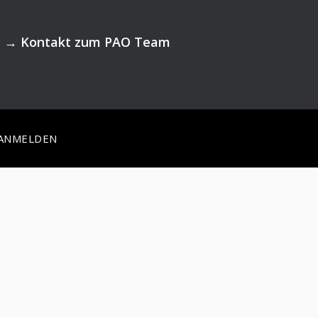
→
Kontakt zum PAO Team
ANMELDEN