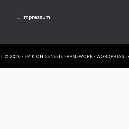
→
Impressum
T © 2026 ·
EPIK
ON
GENESIS FRAMEWORK
·
WORDPRESS
·