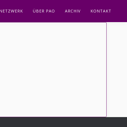
NETZWERK
ÜBER PAO
ARCHIV
KONTAKT