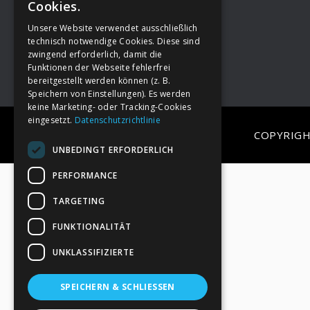
Cookies.
Unsere Website verwendet ausschließlich
Footer
→
Deine Spende
technisch notwendige Cookies. Diese sind
zwingend erforderlich, damit die
Funktionen der Webseite fehlerfrei
bereitgestellt werden können (z. B.
Speichern von Einstellungen). Es werden
keine Marketing- oder Tracking-Cookies
eingesetzt.
Datenschutzrichtlinie
COPYRIGH
UNBEDINGT ERFORDERLICH
PERFORMANCE
TARGETING
FUNKTIONALITÄT
UNKLASSIFIZIERTE
SPEICHERN & SCHLIESSEN