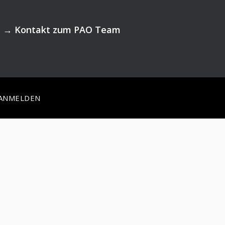
→
Kontakt zum PAO Team
ANMELDEN