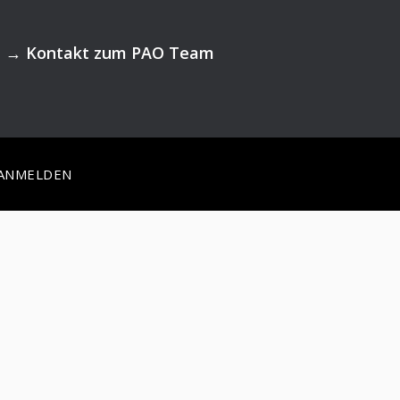
→
Kontakt zum PAO Team
ANMELDEN