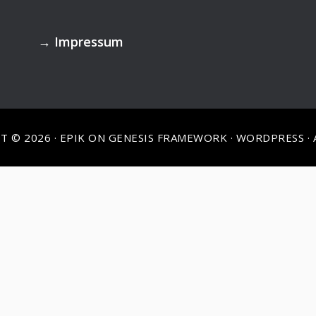
→
Impressum
T © 2026 ·
EPIK
ON
GENESIS FRAMEWORK
·
WORDPRESS
·