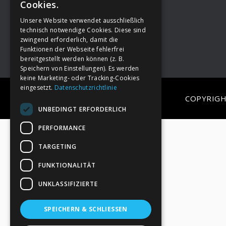
Cookies.
Unsere Website verwendet ausschließlich
Footer
→
Deine Spende
technisch notwendige Cookies. Diese sind
zwingend erforderlich, damit die
Funktionen der Webseite fehlerfrei
bereitgestellt werden können (z. B.
Speichern von Einstellungen). Es werden
keine Marketing- oder Tracking-Cookies
eingesetzt.
Datenschutzrichtlinie
COPYRIGH
UNBEDINGT ERFORDERLICH
PERFORMANCE
TARGETING
FUNKTIONALITÄT
UNKLASSIFIZIERTE
SPEICHERN & SCHLIESSEN