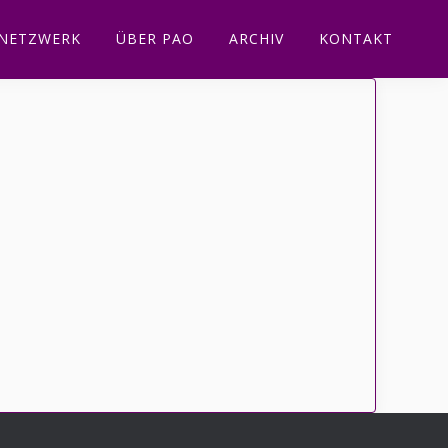
NETZWERK
ÜBER PAO
ARCHIV
KONTAKT