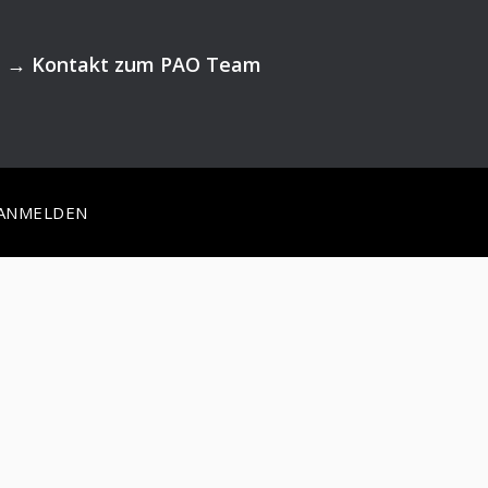
→
Kontakt zum PAO Team
ANMELDEN