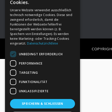
Cookies.
Unsere Website verwendet ausschließlich
Footer
→
Deine Spende
technisch notwendige Cookies. Diese sind
zwingend erforderlich, damit die
Funktionen der Webseite fehlerfrei
bereitgestellt werden können (z. B.
Speichern von Einstellungen). Es werden
keine Marketing- oder Tracking-Cookies
eingesetzt.
Datenschutzrichtlinie
COPYRIGH
UNBEDINGT ERFORDERLICH
PERFORMANCE
TARGETING
FUNKTIONALITÄT
UNKLASSIFIZIERTE
SPEICHERN & SCHLIESSEN