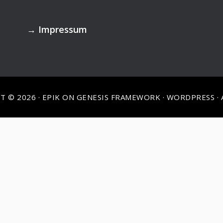
→
Impressum
T © 2026 ·
EPIK
ON
GENESIS FRAMEWORK
·
WORDPRESS
·