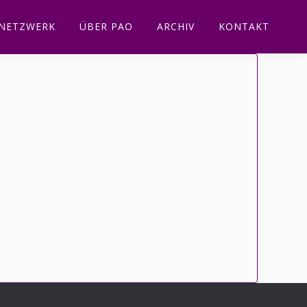
NETZWERK
ÜBER PAO
ARCHIV
KONTAKT