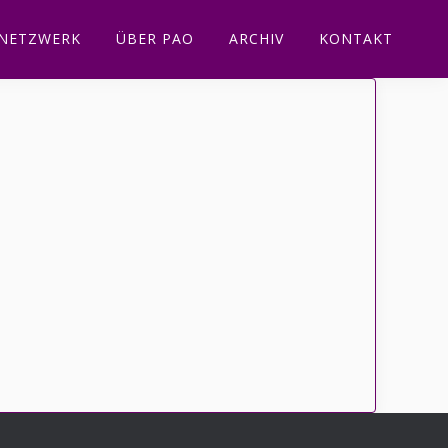
NETZWERK
ÜBER PAO
ARCHIV
KONTAKT