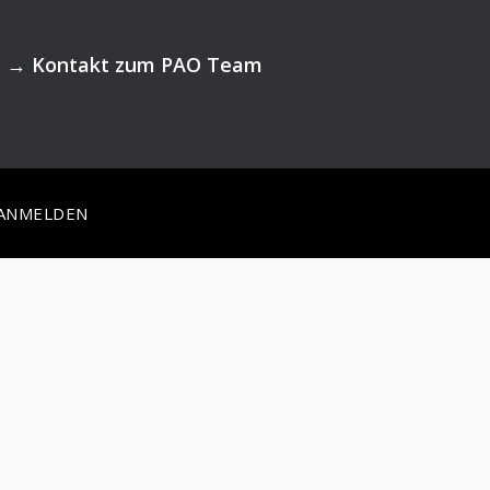
→
Kontakt zum PAO Team
ANMELDEN