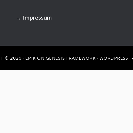
→
Impressum
T © 2026 ·
EPIK
ON
GENESIS FRAMEWORK
·
WORDPRESS
·