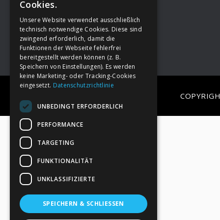
Cookies.
Unsere Website verwendet ausschließlich
Footer
→
Deine Spende
technisch notwendige Cookies. Diese sind
zwingend erforderlich, damit die
Funktionen der Webseite fehlerfrei
bereitgestellt werden können (z. B.
Speichern von Einstellungen). Es werden
keine Marketing- oder Tracking-Cookies
eingesetzt.
Datenschutzrichtlinie
COPYRIGH
UNBEDINGT ERFORDERLICH
PERFORMANCE
TARGETING
FUNKTIONALITÄT
UNKLASSIFIZIERTE
SPEICHERN & SCHLIESSEN