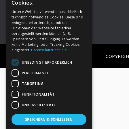
Cookies.
Unsere Website verwendet ausschließlich
Footer
→
Deine Spende
technisch notwendige Cookies. Diese sind
zwingend erforderlich, damit die
Funktionen der Webseite fehlerfrei
bereitgestellt werden können (z. B.
Speichern von Einstellungen). Es werden
keine Marketing- oder Tracking-Cookies
eingesetzt.
Datenschutzrichtlinie
COPYRIGH
UNBEDINGT ERFORDERLICH
PERFORMANCE
TARGETING
FUNKTIONALITÄT
UNKLASSIFIZIERTE
SPEICHERN & SCHLIESSEN