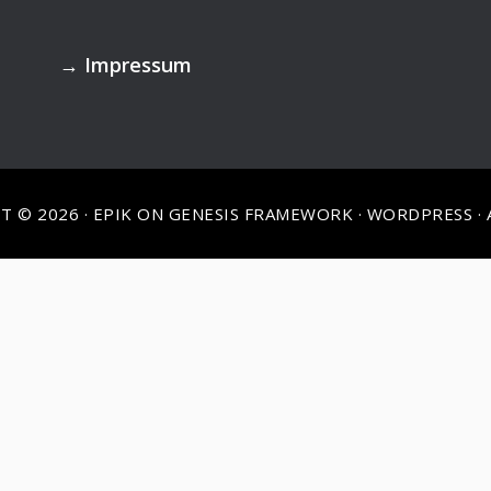
→
Impressum
T © 2026 ·
EPIK
ON
GENESIS FRAMEWORK
·
WORDPRESS
·