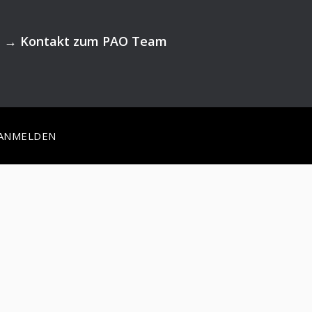
→
Kontakt zum PAO Team
ANMELDEN