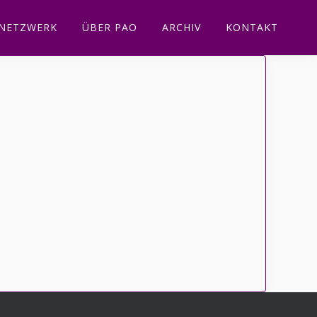
NETZWERK
ÜBER PAO
ARCHIV
KONTAKT