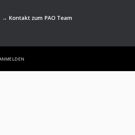
→
Kontakt zum PAO Team
ANMELDEN