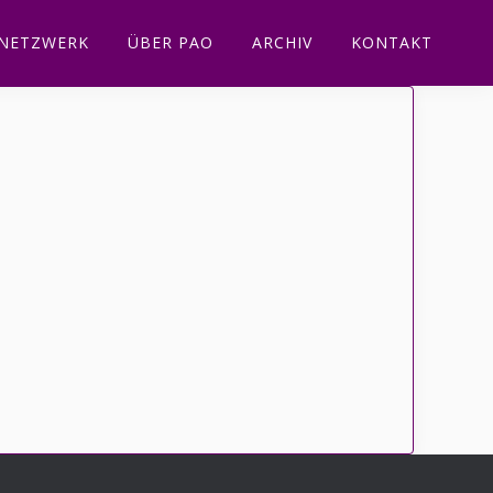
NETZWERK
ÜBER PAO
ARCHIV
KONTAKT