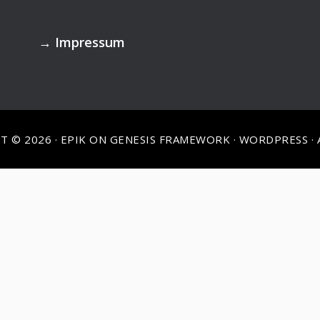
→
Impressum
T © 2026 ·
EPIK
ON
GENESIS FRAMEWORK
·
WORDPRESS
·