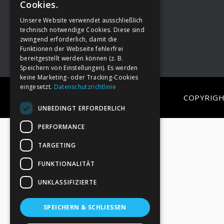
Cookies.
Unsere Website verwendet ausschließlich
Footer
→
Deine Spende
technisch notwendige Cookies. Diese sind
zwingend erforderlich, damit die
Funktionen der Webseite fehlerfrei
bereitgestellt werden können (z. B.
Speichern von Einstellungen). Es werden
keine Marketing- oder Tracking-Cookies
eingesetzt.
Datenschutzrichtlinie
COPYRIGH
UNBEDINGT ERFORDERLICH
PERFORMANCE
TARGETING
FUNKTIONALITÄT
UNKLASSIFIZIERTE
SPEICHERN & SCHLIESSEN