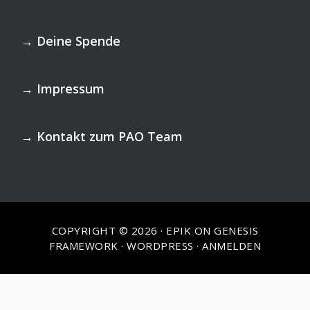
Footer
→
Deine Spende
→
Impressum
→
Kontakt zum PAO Team
COPYRIGHT © 2026 ·
EPIK
ON
GENESIS
FRAMEWORK
·
WORDPRESS
·
ANMELDEN