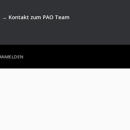
→
Kontakt zum PAO Team
ANMELDEN