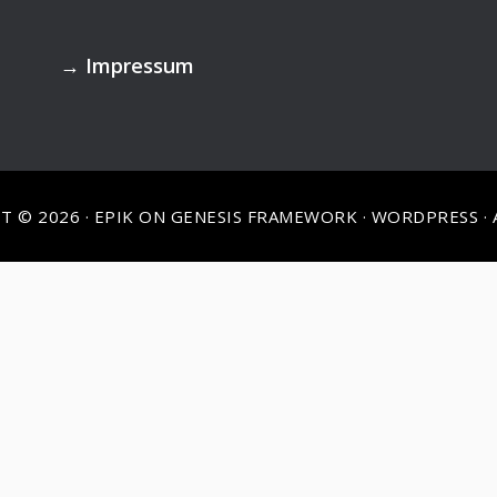
→
Impressum
T © 2026 ·
EPIK
ON
GENESIS FRAMEWORK
·
WORDPRESS
·