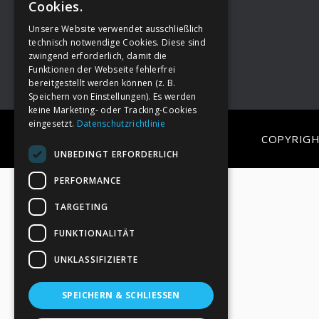
Cookies.
Unsere Website verwendet ausschließlich
Footer
→
Deine Spende
technisch notwendige Cookies. Diese sind
zwingend erforderlich, damit die
Funktionen der Webseite fehlerfrei
bereitgestellt werden können (z. B.
Speichern von Einstellungen). Es werden
keine Marketing- oder Tracking-Cookies
eingesetzt.
Datenschutzrichtlinie
COPYRIGH
UNBEDINGT ERFORDERLICH
PERFORMANCE
TARGETING
FUNKTIONALITÄT
UNKLASSIFIZIERTE
SPEICHERN & SCHLIESSEN