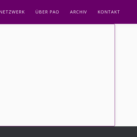
NETZWERK
ÜBER PAO
ARCHIV
KONTAKT