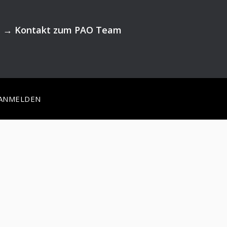
→
Kontakt zum PAO Team
ANMELDEN