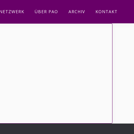
NETZWERK
ÜBER PAO
ARCHIV
KONTAKT