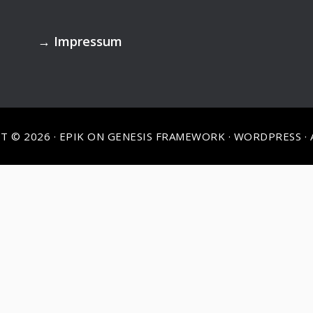
→
Impressum
T © 2026 ·
EPIK
ON
GENESIS FRAMEWORK
·
WORDPRESS
·