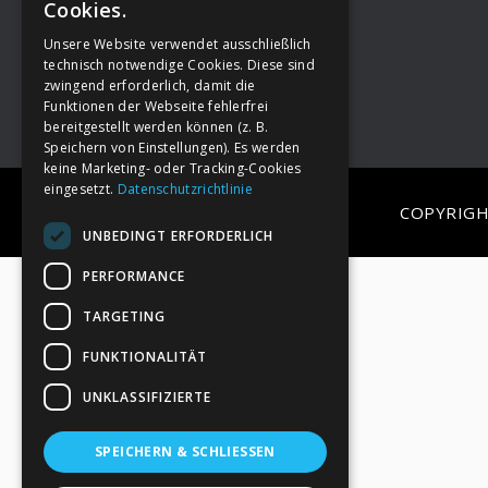
Cookies.
Unsere Website verwendet ausschließlich
Footer
→
Deine Spende
technisch notwendige Cookies. Diese sind
zwingend erforderlich, damit die
Funktionen der Webseite fehlerfrei
bereitgestellt werden können (z. B.
Speichern von Einstellungen). Es werden
keine Marketing- oder Tracking-Cookies
eingesetzt.
Datenschutzrichtlinie
COPYRIGH
UNBEDINGT ERFORDERLICH
PERFORMANCE
TARGETING
FUNKTIONALITÄT
UNKLASSIFIZIERTE
SPEICHERN & SCHLIESSEN