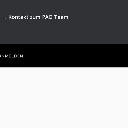
→
Kontakt zum PAO Team
ANMELDEN