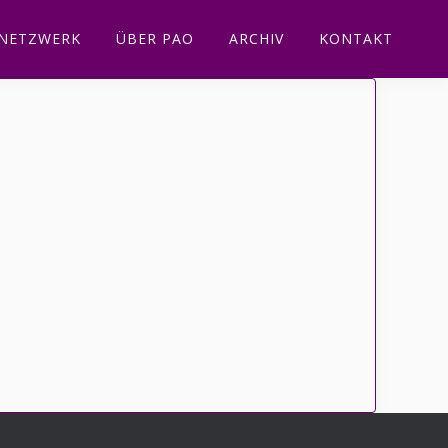
NETZWERK
ÜBER PAO
ARCHIV
KONTAKT