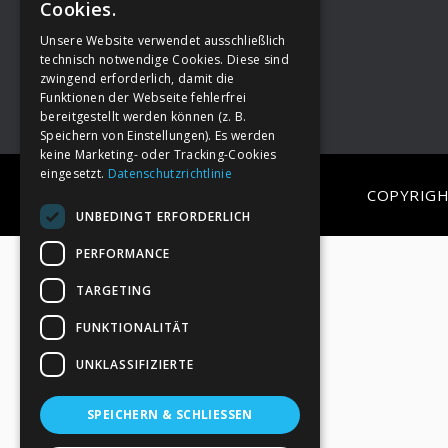
Cookies.
Unsere Website verwendet ausschließlich
Footer
→
Deine Spende
technisch notwendige Cookies. Diese sind
zwingend erforderlich, damit die
Funktionen der Webseite fehlerfrei
bereitgestellt werden können (z. B.
Speichern von Einstellungen). Es werden
keine Marketing- oder Tracking-Cookies
eingesetzt.
Datenschutzrichtlinie
COPYRIGH
UNBEDINGT ERFORDERLICH
PERFORMANCE
TARGETING
FUNKTIONALITÄT
UNKLASSIFIZIERTE
SPEICHERN & SCHLIESSEN