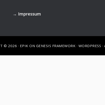
→
Impressum
T © 2026 ·
EPIK
ON
GENESIS FRAMEWORK
·
WORDPRESS
·