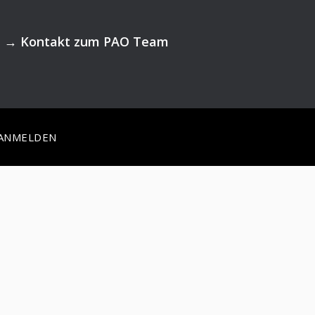
→
Kontakt zum PAO Team
ANMELDEN