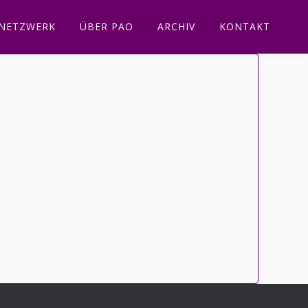
NETZWERK
ÜBER PAO
ARCHIV
KONTAKT