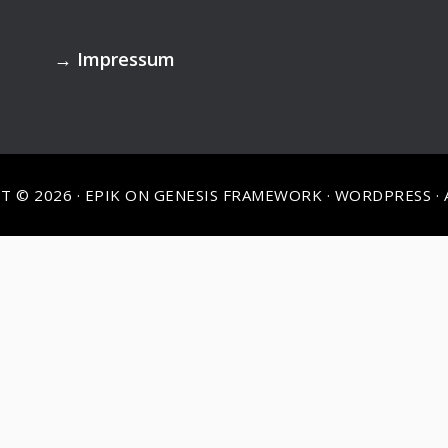
→
Impressum
T © 2026 ·
EPIK
ON
GENESIS FRAMEWORK
·
WORDPRESS
·