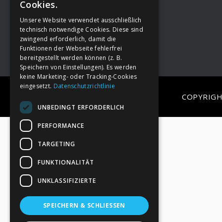
Cookies.
Unsere Website verwendet ausschließlich
Footer
→
Deine Spende
technisch notwendige Cookies. Diese sind
zwingend erforderlich, damit die
Funktionen der Webseite fehlerfrei
bereitgestellt werden können (z. B.
Speichern von Einstellungen). Es werden
keine Marketing- oder Tracking-Cookies
eingesetzt.
Datenschutzrichtlinie
COPYRIGH
UNBEDINGT ERFORDERLICH
PERFORMANCE
TARGETING
FUNKTIONALITÄT
UNKLASSIFIZIERTE
SPEICHERN & SCHLIESSEN