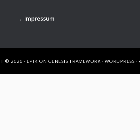
→
Impressum
T © 2026 ·
EPIK
ON
GENESIS FRAMEWORK
·
WORDPRESS
·