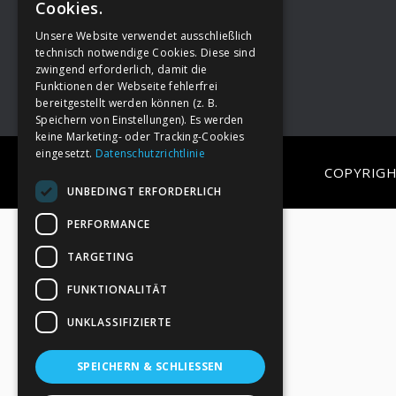
Cookies.
Unsere Website verwendet ausschließlich
Footer
→
Deine Spende
technisch notwendige Cookies. Diese sind
zwingend erforderlich, damit die
Funktionen der Webseite fehlerfrei
bereitgestellt werden können (z. B.
Speichern von Einstellungen). Es werden
keine Marketing- oder Tracking-Cookies
eingesetzt.
Datenschutzrichtlinie
COPYRIGH
UNBEDINGT ERFORDERLICH
PERFORMANCE
TARGETING
FUNKTIONALITÄT
UNKLASSIFIZIERTE
SPEICHERN & SCHLIESSEN