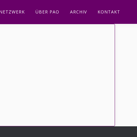
NETZWERK
ÜBER PAO
ARCHIV
KONTAKT