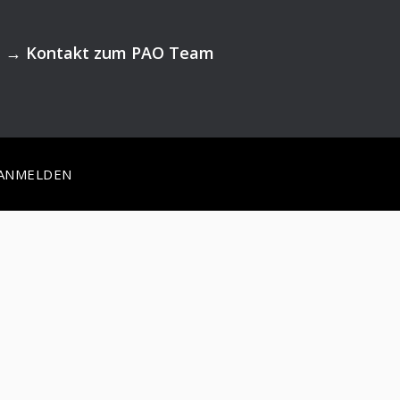
→
Kontakt zum PAO Team
ANMELDEN