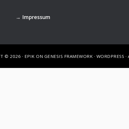
→
Impressum
T © 2026 ·
EPIK
ON
GENESIS FRAMEWORK
·
WORDPRESS
·