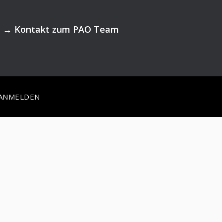
→
Kontakt zum PAO Team
ANMELDEN