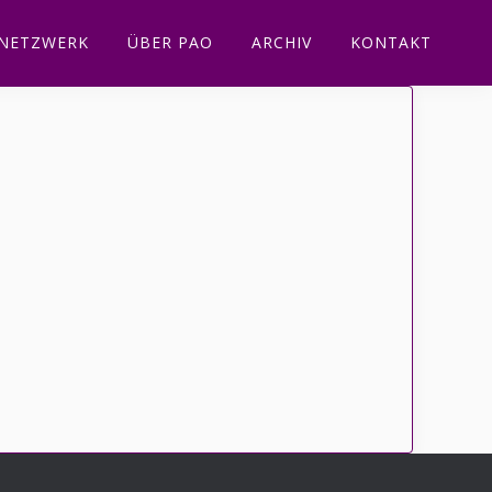
NETZWERK
ÜBER PAO
ARCHIV
KONTAKT