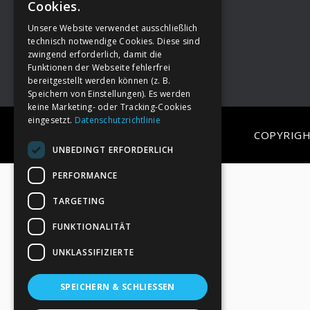
Cookies.
Unsere Website verwendet ausschließlich
Footer
→
Deine Spende
technisch notwendige Cookies. Diese sind
zwingend erforderlich, damit die
Funktionen der Webseite fehlerfrei
bereitgestellt werden können (z. B.
Speichern von Einstellungen). Es werden
keine Marketing- oder Tracking-Cookies
eingesetzt.
Datenschutzrichtlinie
COPYRIGH
UNBEDINGT ERFORDERLICH
PERFORMANCE
TARGETING
FUNKTIONALITÄT
UNKLASSIFIZIERTE
SPEICHERN & SCHLIESSEN