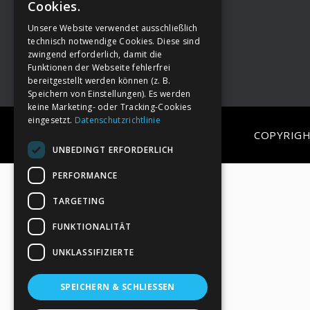
Cookies.
Unsere Website verwendet ausschließlich
Footer
→
Deine Spende
technisch notwendige Cookies. Diese sind
zwingend erforderlich, damit die
Funktionen der Webseite fehlerfrei
bereitgestellt werden können (z. B.
Speichern von Einstellungen). Es werden
keine Marketing- oder Tracking-Cookies
eingesetzt.
Datenschutzrichtlinie
COPYRIGH
UNBEDINGT ERFORDERLICH
PERFORMANCE
TARGETING
FUNKTIONALITÄT
UNKLASSIFIZIERTE
SPEICHERN & SCHLIESSEN