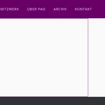
NETZWERK
ÜBER PAO
ARCHIV
KONTAKT