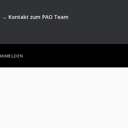
→
Kontakt zum PAO Team
ANMELDEN