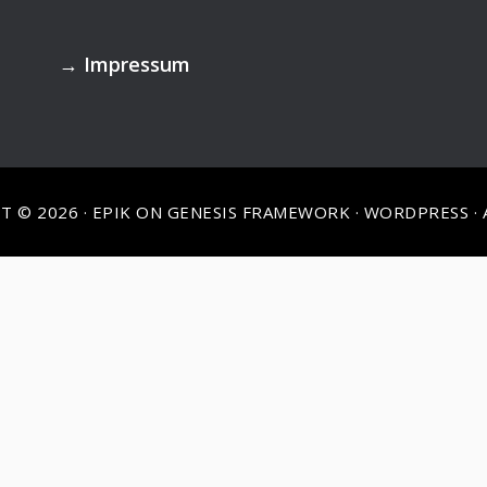
→
Impressum
T © 2026 ·
EPIK
ON
GENESIS FRAMEWORK
·
WORDPRESS
·