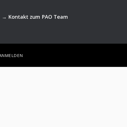
→
Kontakt zum PAO Team
ANMELDEN