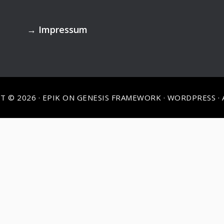
→
Impressum
T © 2026 ·
EPIK
ON
GENESIS FRAMEWORK
·
WORDPRESS
·