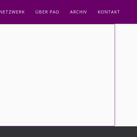
NETZWERK
ÜBER PAO
ARCHIV
KONTAKT