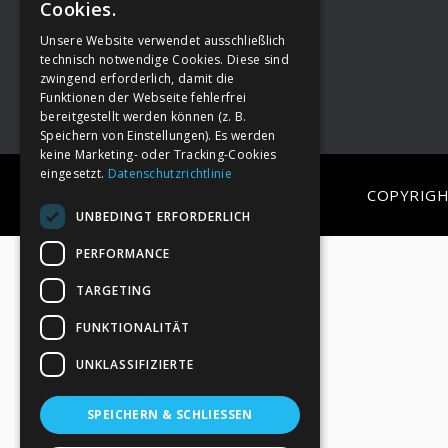
Cookies.
Unsere Website verwendet ausschließlich
Footer
→
Deine Spende
technisch notwendige Cookies. Diese sind
zwingend erforderlich, damit die
Funktionen der Webseite fehlerfrei
bereitgestellt werden können (z. B.
Speichern von Einstellungen). Es werden
keine Marketing- oder Tracking-Cookies
eingesetzt.
Datenschutzrichtlinie
COPYRIGH
UNBEDINGT ERFORDERLICH
PERFORMANCE
TARGETING
FUNKTIONALITÄT
UNKLASSIFIZIERTE
SPEICHERN & SCHLIESSEN