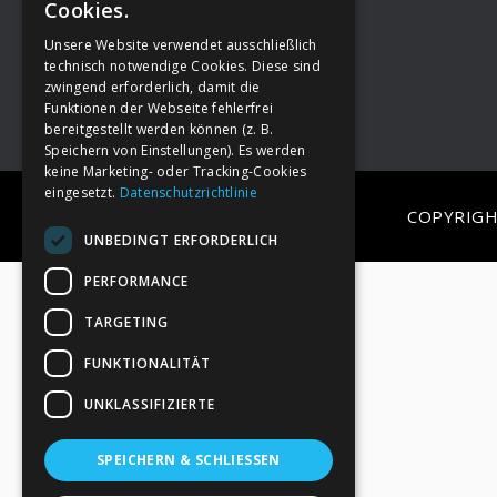
Cookies.
Unsere Website verwendet ausschließlich
Footer
→
Deine Spende
technisch notwendige Cookies. Diese sind
zwingend erforderlich, damit die
Funktionen der Webseite fehlerfrei
bereitgestellt werden können (z. B.
Speichern von Einstellungen). Es werden
keine Marketing- oder Tracking-Cookies
eingesetzt.
Datenschutzrichtlinie
COPYRIGH
UNBEDINGT ERFORDERLICH
PERFORMANCE
TARGETING
FUNKTIONALITÄT
UNKLASSIFIZIERTE
SPEICHERN & SCHLIESSEN