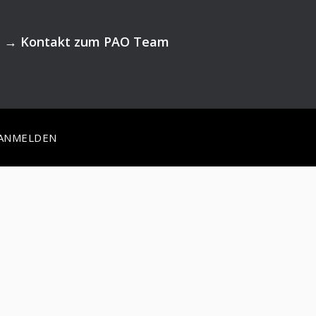
→
Kontakt zum PAO Team
ANMELDEN