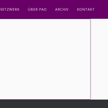
NETZWERK
ÜBER PAO
ARCHIV
KONTAKT