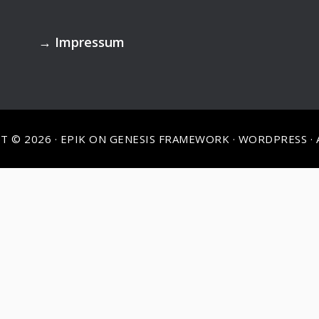
→
Impressum
T © 2026 ·
EPIK
ON
GENESIS FRAMEWORK
·
WORDPRESS
·