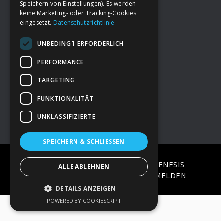
Speichern von Einstellungen). Es werden
keine Marketing- oder Tracking-Cookies
eingesetzt.
Datenschutzrichtlinie
Footer
→
Deine Spende
UNBEDINGT ERFORDERLICH
→
Impressum
PERFORMANCE
TARGETING
→
Kontakt zum PAO Team
FUNKTIONALITÄT
UNKLASSIFIZIERTE
SPEICHERN & SCHLIESSEN
COPYRIGHT © 2026 ·
EPIK
ON
GENESIS
ALLE ABLEHNEN
FRAMEWORK
·
WORDPRESS
·
ANMELDEN
DETAILS ANZEIGEN
POWERED BY COOKIESCRIPT