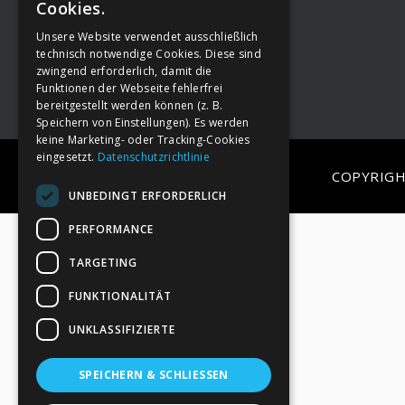
Cookies.
Unsere Website verwendet ausschließlich
Footer
→
Deine Spende
technisch notwendige Cookies. Diese sind
zwingend erforderlich, damit die
Funktionen der Webseite fehlerfrei
bereitgestellt werden können (z. B.
Speichern von Einstellungen). Es werden
keine Marketing- oder Tracking-Cookies
eingesetzt.
Datenschutzrichtlinie
COPYRIGH
UNBEDINGT ERFORDERLICH
PERFORMANCE
TARGETING
FUNKTIONALITÄT
UNKLASSIFIZIERTE
SPEICHERN & SCHLIESSEN