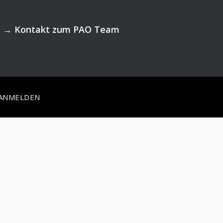
→
Kontakt zum PAO Team
ANMELDEN