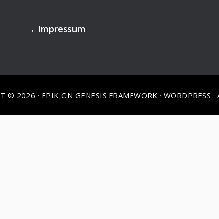
→
Impressum
T © 2026 ·
EPIK
ON
GENESIS FRAMEWORK
·
WORDPRESS
·