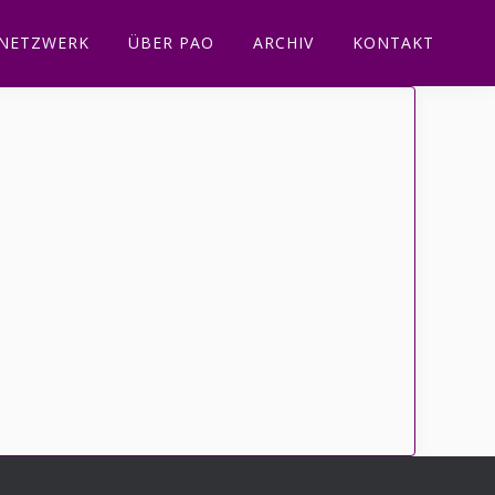
NETZWERK
ÜBER PAO
ARCHIV
KONTAKT