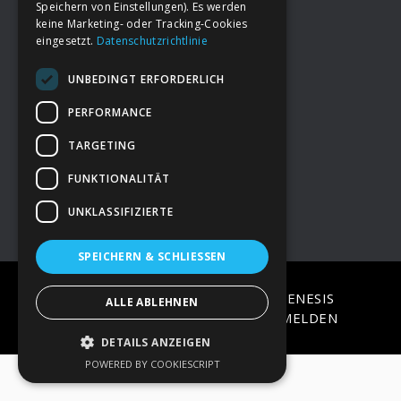
Speichern von Einstellungen). Es werden
keine Marketing- oder Tracking-Cookies
eingesetzt.
Datenschutzrichtlinie
Footer
→
Deine Spende
UNBEDINGT ERFORDERLICH
→
Impressum
PERFORMANCE
TARGETING
→
Kontakt zum PAO Team
FUNKTIONALITÄT
UNKLASSIFIZIERTE
SPEICHERN & SCHLIESSEN
COPYRIGHT © 2026 ·
EPIK
ON
GENESIS
ALLE ABLEHNEN
FRAMEWORK
·
WORDPRESS
·
ANMELDEN
DETAILS ANZEIGEN
POWERED BY COOKIESCRIPT