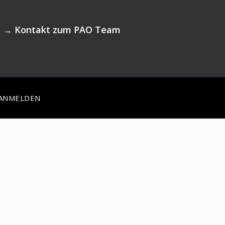
→
Kontakt zum PAO Team
ANMELDEN