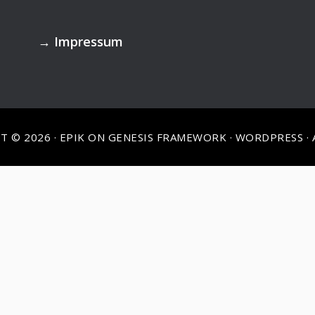
→
Impressum
T © 2026 ·
EPIK
ON
GENESIS FRAMEWORK
·
WORDPRESS
·