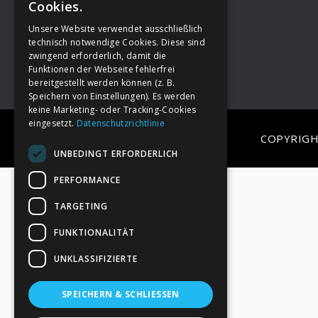
Cookies.
Unsere Website verwendet ausschließlich
Footer
→
Deine Spende
technisch notwendige Cookies. Diese sind
zwingend erforderlich, damit die
Funktionen der Webseite fehlerfrei
bereitgestellt werden können (z. B.
Speichern von Einstellungen). Es werden
keine Marketing- oder Tracking-Cookies
eingesetzt.
Datenschutzrichtlinie
COPYRIGH
UNBEDINGT ERFORDERLICH
PERFORMANCE
TARGETING
FUNKTIONALITÄT
UNKLASSIFIZIERTE
SPEICHERN & SCHLIESSEN