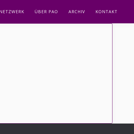
NETZWERK
ÜBER PAO
ARCHIV
KONTAKT