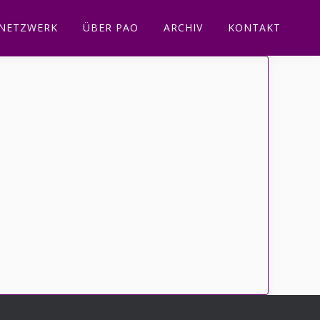
NETZWERK
ÜBER PAO
ARCHIV
KONTAKT