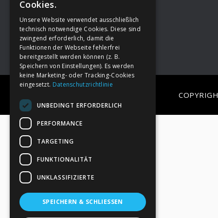
Cookies.
Unsere Website verwendet ausschließlich
Footer
→
Deine Spende
technisch notwendige Cookies. Diese sind
zwingend erforderlich, damit die
Funktionen der Webseite fehlerfrei
bereitgestellt werden können (z. B.
Speichern von Einstellungen). Es werden
keine Marketing- oder Tracking-Cookies
eingesetzt.
Datenschutzrichtlinie
COPYRIGH
UNBEDINGT ERFORDERLICH
PERFORMANCE
TARGETING
FUNKTIONALITÄT
UNKLASSIFIZIERTE
SPEICHERN & SCHLIESSEN