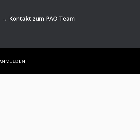
→
Kontakt zum PAO Team
ANMELDEN