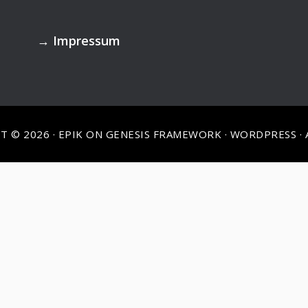
→
Impressum
T © 2026 ·
EPIK
ON
GENESIS FRAMEWORK
·
WORDPRESS
·