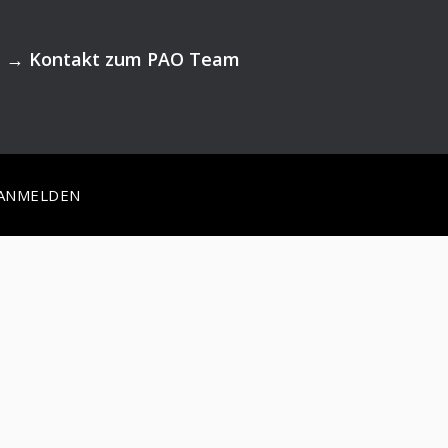
→
Kontakt zum PAO Team
ANMELDEN