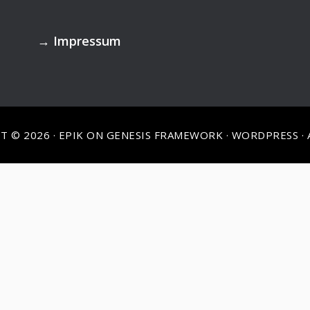
→
Impressum
T © 2026 ·
EPIK
ON
GENESIS FRAMEWORK
·
WORDPRESS
·