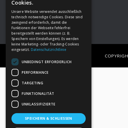
Cookies.
Unsere Website verwendet ausschließlich
Footer
→
Deine Spende
technisch notwendige Cookies. Diese sind
zwingend erforderlich, damit die
Funktionen der Webseite fehlerfrei
bereitgestellt werden können (z. B.
Speichern von Einstellungen). Es werden
keine Marketing- oder Tracking-Cookies
eingesetzt.
Datenschutzrichtlinie
COPYRIGH
UNBEDINGT ERFORDERLICH
PERFORMANCE
TARGETING
FUNKTIONALITÄT
UNKLASSIFIZIERTE
SPEICHERN & SCHLIESSEN