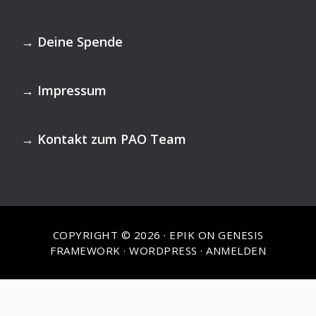
Footer
→
Deine Spende
→
Impressum
→
Kontakt zum PAO Team
COPYRIGHT © 2026 ·
EPIK
ON
GENESIS
FRAMEWORK
·
WORDPRESS
·
ANMELDEN