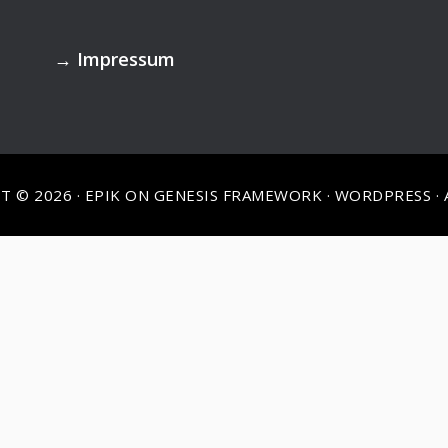
→
Impressum
T © 2026 ·
EPIK
ON
GENESIS FRAMEWORK
·
WORDPRESS
·