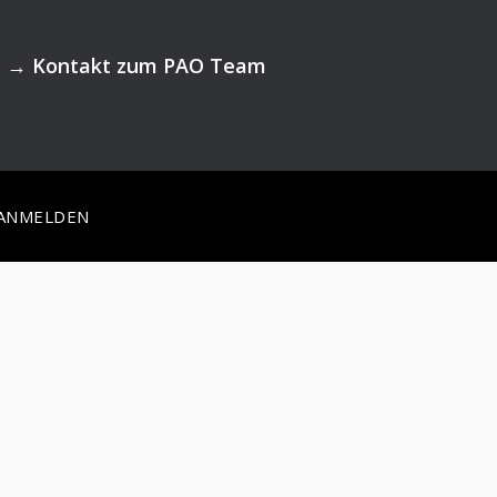
→
Kontakt zum PAO Team
ANMELDEN