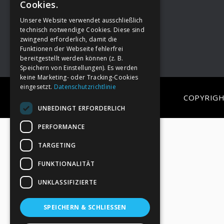
Cookies.
Unsere Website verwendet ausschließlich
Footer
→
Deine Spende
technisch notwendige Cookies. Diese sind
zwingend erforderlich, damit die
Funktionen der Webseite fehlerfrei
bereitgestellt werden können (z. B.
Speichern von Einstellungen). Es werden
keine Marketing- oder Tracking-Cookies
eingesetzt.
Datenschutzrichtlinie
COPYRIGH
UNBEDINGT ERFORDERLICH
PERFORMANCE
TARGETING
FUNKTIONALITÄT
UNKLASSIFIZIERTE
SPEICHERN & SCHLIESSEN