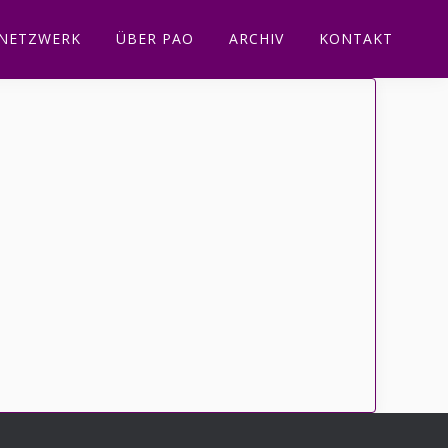
NETZWERK
ÜBER PAO
ARCHIV
KONTAKT