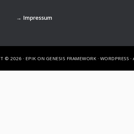
→
Impressum
T © 2026 ·
EPIK
ON
GENESIS FRAMEWORK
·
WORDPRESS
·