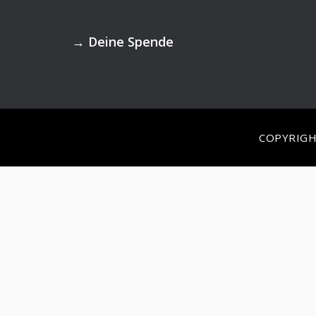
Footer
→
Deine Spende
COPYRIGH