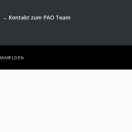
→
Kontakt zum PAO Team
ANMELDEN