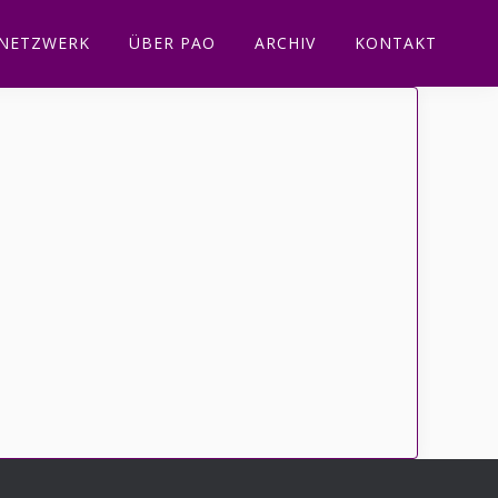
NETZWERK
ÜBER PAO
ARCHIV
KONTAKT