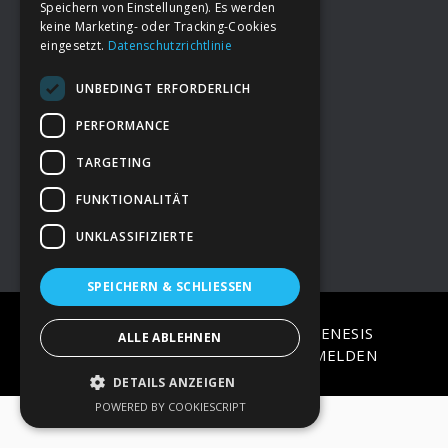
Speichern von Einstellungen). Es werden
keine Marketing- oder Tracking-Cookies
eingesetzt.
Datenschutzrichtlinie
Footer
→
Deine Spende
UNBEDINGT ERFORDERLICH
→
Impressum
PERFORMANCE
TARGETING
→
Kontakt zum PAO Team
FUNKTIONALITÄT
UNKLASSIFIZIERTE
SPEICHERN & SCHLIESSEN
COPYRIGHT © 2026 ·
EPIK
ON
GENESIS
ALLE ABLEHNEN
FRAMEWORK
·
WORDPRESS
·
ANMELDEN
DETAILS ANZEIGEN
POWERED BY COOKIESCRIPT