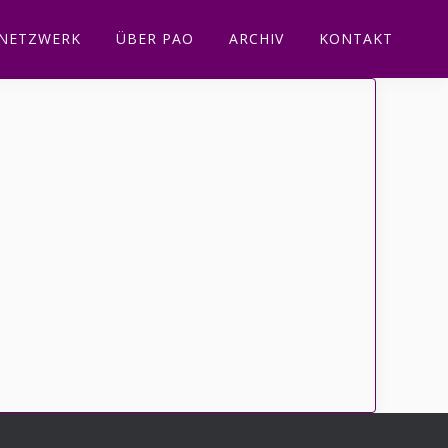
NETZWERK
ÜBER PAO
ARCHIV
KONTAKT