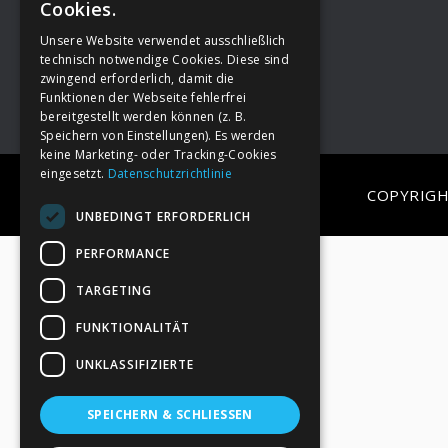
Cookies.
Unsere Website verwendet ausschließlich
Footer
→
Deine Spende
technisch notwendige Cookies. Diese sind
zwingend erforderlich, damit die
Funktionen der Webseite fehlerfrei
bereitgestellt werden können (z. B.
Speichern von Einstellungen). Es werden
keine Marketing- oder Tracking-Cookies
eingesetzt.
Datenschutzrichtlinie
COPYRIGH
UNBEDINGT ERFORDERLICH
PERFORMANCE
TARGETING
FUNKTIONALITÄT
UNKLASSIFIZIERTE
SPEICHERN & SCHLIESSEN