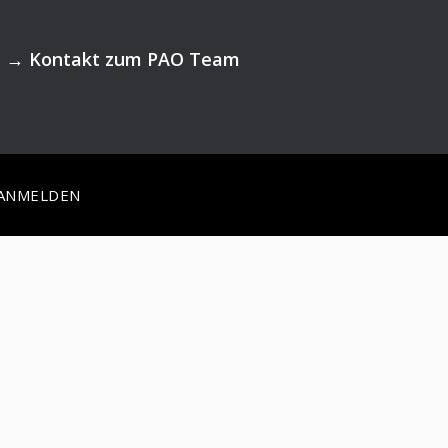
→
Kontakt zum PAO Team
ANMELDEN