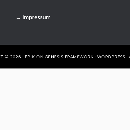
→
Impressum
T © 2026 ·
EPIK
ON
GENESIS FRAMEWORK
·
WORDPRESS
·