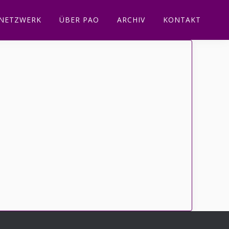
NETZWERK
ÜBER PAO
ARCHIV
KONTAKT