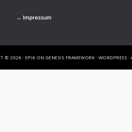
→
Impressum
T © 2026 ·
EPIK
ON
GENESIS FRAMEWORK
·
WORDPRESS
·