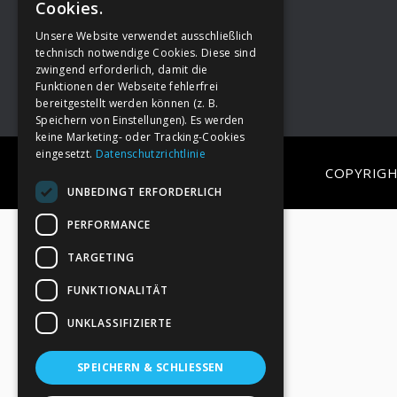
Cookies.
Unsere Website verwendet ausschließlich
Footer
→
Deine Spende
technisch notwendige Cookies. Diese sind
zwingend erforderlich, damit die
Funktionen der Webseite fehlerfrei
bereitgestellt werden können (z. B.
Speichern von Einstellungen). Es werden
keine Marketing- oder Tracking-Cookies
eingesetzt.
Datenschutzrichtlinie
COPYRIGH
UNBEDINGT ERFORDERLICH
PERFORMANCE
TARGETING
FUNKTIONALITÄT
UNKLASSIFIZIERTE
SPEICHERN & SCHLIESSEN