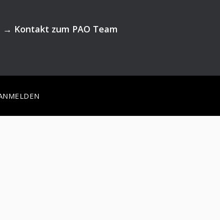
→
Kontakt zum PAO Team
ANMELDEN