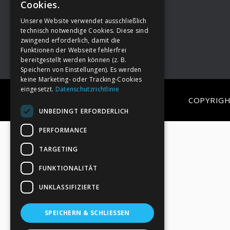
Cookies.
Unsere Website verwendet ausschließlich
Footer
→
Deine Spende
technisch notwendige Cookies. Diese sind
zwingend erforderlich, damit die
Funktionen der Webseite fehlerfrei
bereitgestellt werden können (z. B.
Speichern von Einstellungen). Es werden
keine Marketing- oder Tracking-Cookies
eingesetzt.
Datenschutzrichtlinie
COPYRIGH
UNBEDINGT ERFORDERLICH
PERFORMANCE
TARGETING
FUNKTIONALITÄT
UNKLASSIFIZIERTE
SPEICHERN & SCHLIESSEN