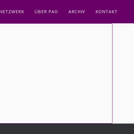
NETZWERK
ÜBER PAO
ARCHIV
KONTAKT