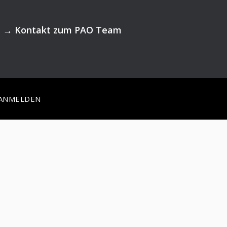
→
Kontakt zum PAO Team
ANMELDEN