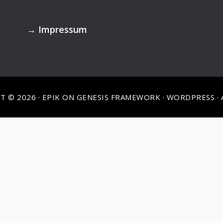
→
Impressum
T © 2026 ·
EPIK
ON
GENESIS FRAMEWORK
·
WORDPRESS
·