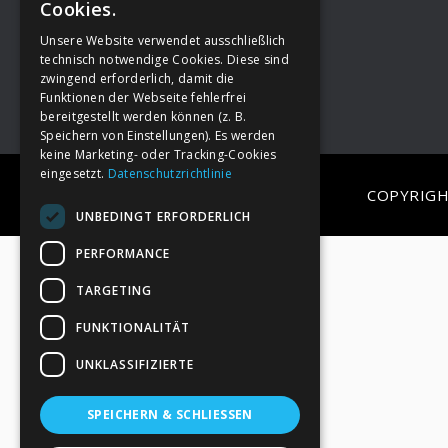
Cookies.
Unsere Website verwendet ausschließlich
Footer
→
Deine Spende
technisch notwendige Cookies. Diese sind
zwingend erforderlich, damit die
Funktionen der Webseite fehlerfrei
bereitgestellt werden können (z. B.
Speichern von Einstellungen). Es werden
keine Marketing- oder Tracking-Cookies
eingesetzt.
Datenschutzrichtlinie
COPYRIGH
UNBEDINGT ERFORDERLICH
PERFORMANCE
TARGETING
FUNKTIONALITÄT
UNKLASSIFIZIERTE
SPEICHERN & SCHLIESSEN