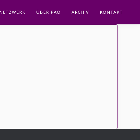
NETZWERK
ÜBER PAO
ARCHIV
KONTAKT