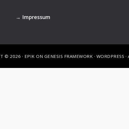
→
Impressum
T © 2026 ·
EPIK
ON
GENESIS FRAMEWORK
·
WORDPRESS
·