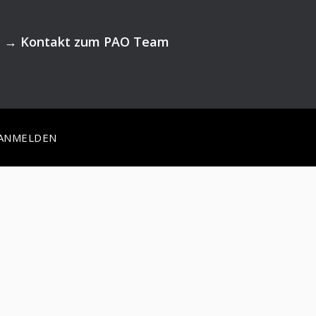
→
Kontakt zum PAO Team
ANMELDEN