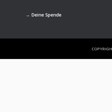
Footer
→
Deine Spende
COPYRIGH