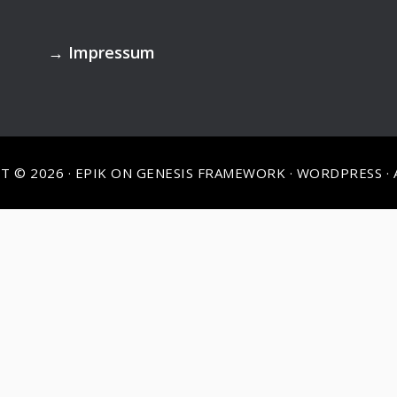
→
Impressum
T © 2026 ·
EPIK
ON
GENESIS FRAMEWORK
·
WORDPRESS
·