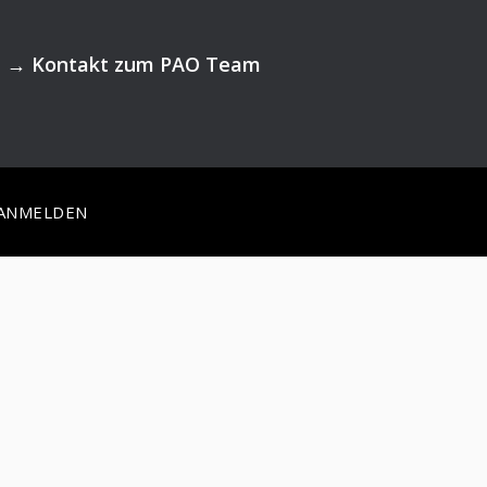
→
Kontakt zum PAO Team
ANMELDEN