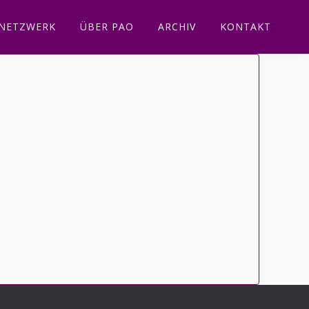
NETZWERK
ÜBER PAO
ARCHIV
KONTAKT