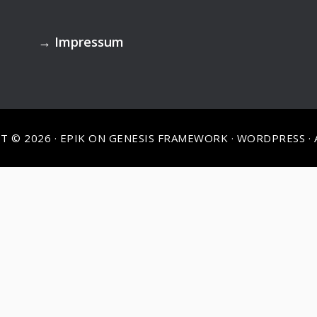
→
Impressum
T © 2026 ·
EPIK
ON
GENESIS FRAMEWORK
·
WORDPRESS
·