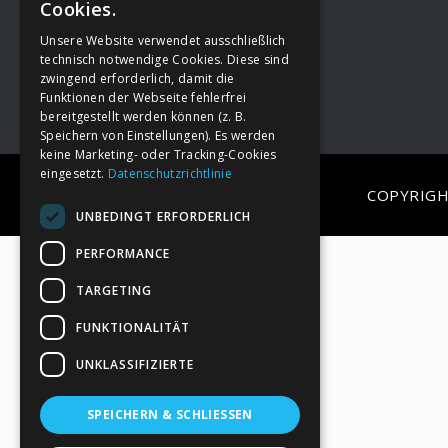
Cookies.
Unsere Website verwendet ausschließlich
Footer
→
Deine Spende
technisch notwendige Cookies. Diese sind
zwingend erforderlich, damit die
Funktionen der Webseite fehlerfrei
bereitgestellt werden können (z. B.
Speichern von Einstellungen). Es werden
keine Marketing- oder Tracking-Cookies
eingesetzt.
Datenschutzrichtlinie
COPYRIGH
UNBEDINGT ERFORDERLICH
PERFORMANCE
TARGETING
FUNKTIONALITÄT
UNKLASSIFIZIERTE
SPEICHERN & SCHLIESSEN