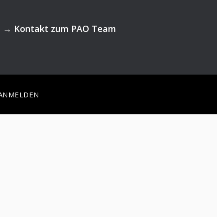
→
Kontakt zum PAO Team
ANMELDEN