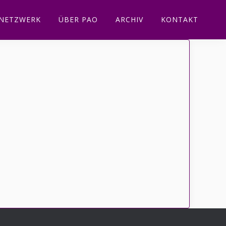
NETZWERK
ÜBER PAO
ARCHIV
KONTAKT