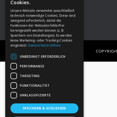
Cookies.
Unsere Website verwendet ausschließlich
Footer
→
Deine Spende
technisch notwendige Cookies. Diese sind
zwingend erforderlich, damit die
Funktionen der Webseite fehlerfrei
bereitgestellt werden können (z. B.
Speichern von Einstellungen). Es werden
keine Marketing- oder Tracking-Cookies
eingesetzt.
Datenschutzrichtlinie
COPYRIGH
UNBEDINGT ERFORDERLICH
PERFORMANCE
TARGETING
FUNKTIONALITÄT
UNKLASSIFIZIERTE
SPEICHERN & SCHLIESSEN