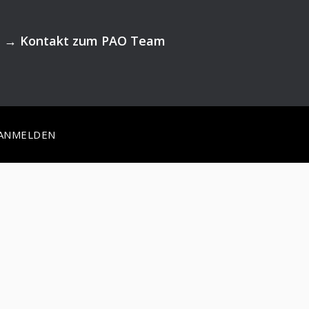
→
Kontakt zum PAO Team
ANMELDEN