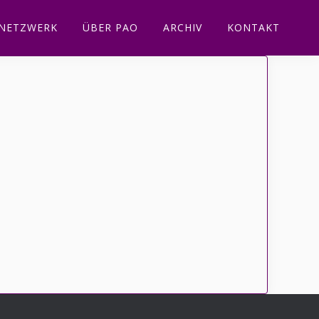
NETZWERK
ÜBER PAO
ARCHIV
KONTAKT