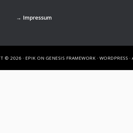
→
Impressum
T © 2026 ·
EPIK
ON
GENESIS FRAMEWORK
·
WORDPRESS
·