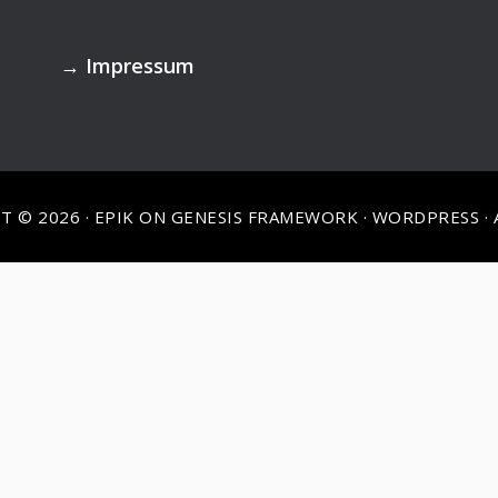
→
Impressum
T © 2026 ·
EPIK
ON
GENESIS FRAMEWORK
·
WORDPRESS
·