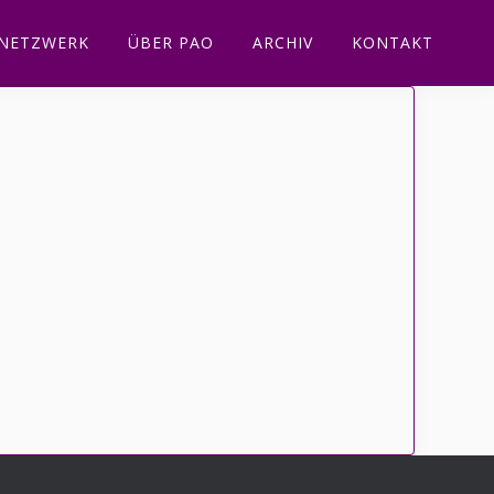
NETZWERK
ÜBER PAO
ARCHIV
KONTAKT