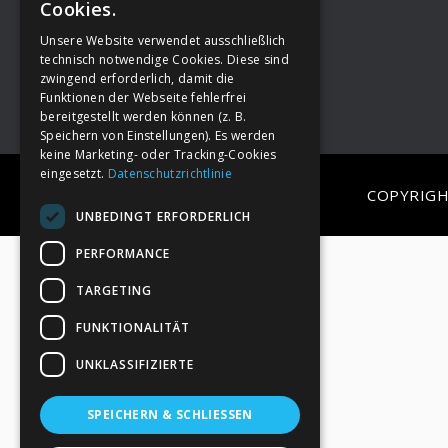
Cookies.
Unsere Website verwendet ausschließlich
Footer
→
Deine Spende
technisch notwendige Cookies. Diese sind
zwingend erforderlich, damit die
Funktionen der Webseite fehlerfrei
bereitgestellt werden können (z. B.
Speichern von Einstellungen). Es werden
keine Marketing- oder Tracking-Cookies
eingesetzt.
Datenschutzrichtlinie
COPYRIGH
UNBEDINGT ERFORDERLICH
PERFORMANCE
TARGETING
FUNKTIONALITÄT
UNKLASSIFIZIERTE
SPEICHERN & SCHLIESSEN