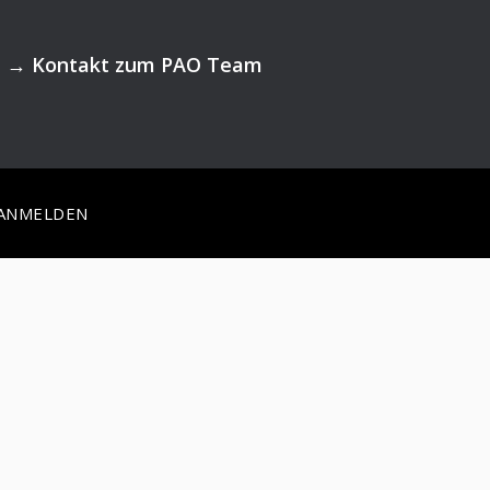
→
Kontakt zum PAO Team
ANMELDEN