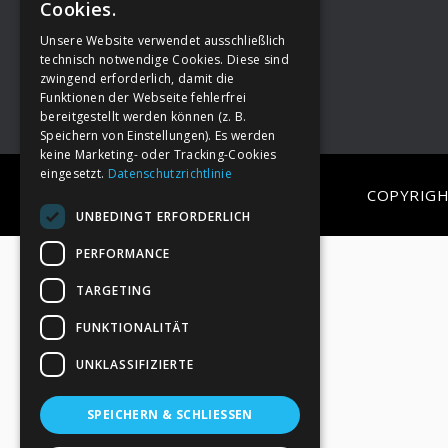
Cookies.
Unsere Website verwendet ausschließlich
Footer
→
Deine Spende
technisch notwendige Cookies. Diese sind
zwingend erforderlich, damit die
Funktionen der Webseite fehlerfrei
bereitgestellt werden können (z. B.
Speichern von Einstellungen). Es werden
keine Marketing- oder Tracking-Cookies
eingesetzt.
Datenschutzrichtlinie
COPYRIGH
UNBEDINGT ERFORDERLICH
PERFORMANCE
TARGETING
FUNKTIONALITÄT
UNKLASSIFIZIERTE
SPEICHERN & SCHLIESSEN