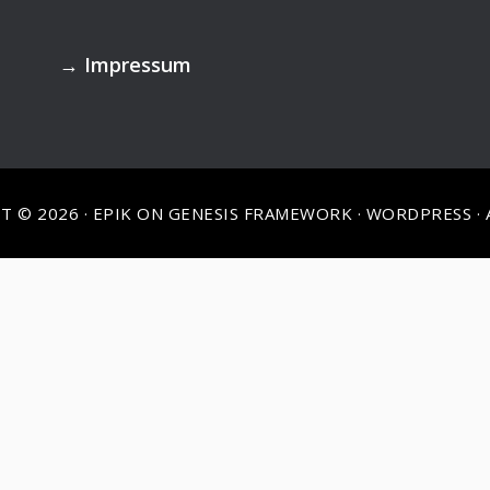
→
Impressum
T © 2026 ·
EPIK
ON
GENESIS FRAMEWORK
·
WORDPRESS
·