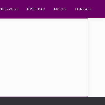
NETZWERK
ÜBER PAO
ARCHIV
KONTAKT