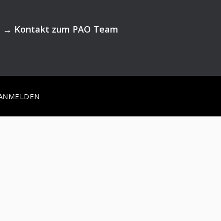
→
Kontakt zum PAO Team
ANMELDEN