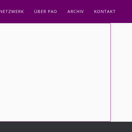
NETZWERK
ÜBER PAO
ARCHIV
KONTAKT