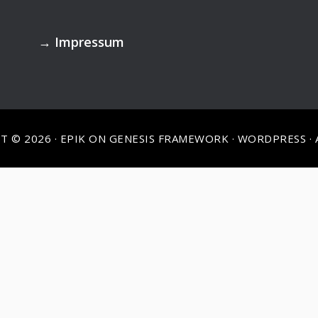
→
Impressum
T © 2026 ·
EPIK
ON
GENESIS FRAMEWORK
·
WORDPRESS
·