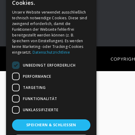
Cookies.
Unsere Website verwendet ausschließlich
Footer
→
Deine Spende
technisch notwendige Cookies. Diese sind
zwingend erforderlich, damit die
Funktionen der Webseite fehlerfrei
bereitgestellt werden können (z. B.
Speichern von Einstellungen). Es werden
keine Marketing- oder Tracking-Cookies
eingesetzt.
Datenschutzrichtlinie
COPYRIGH
UNBEDINGT ERFORDERLICH
PERFORMANCE
TARGETING
FUNKTIONALITÄT
UNKLASSIFIZIERTE
SPEICHERN & SCHLIESSEN