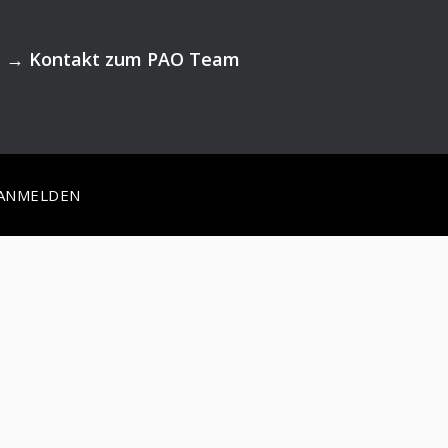
→
Kontakt zum PAO Team
ANMELDEN