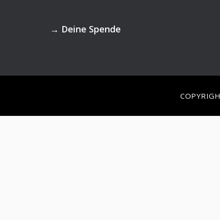
Footer
→
Deine Spende
COPYRIGH