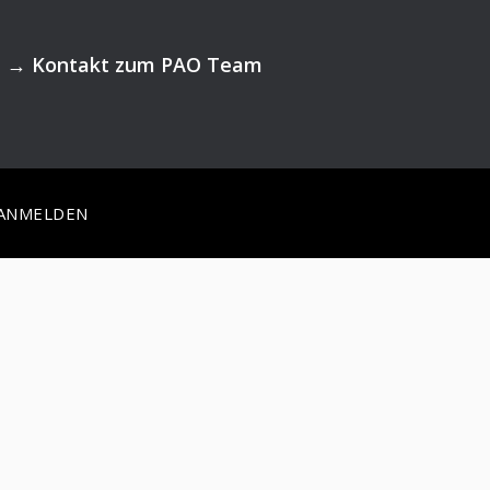
→
Kontakt zum PAO Team
ANMELDEN