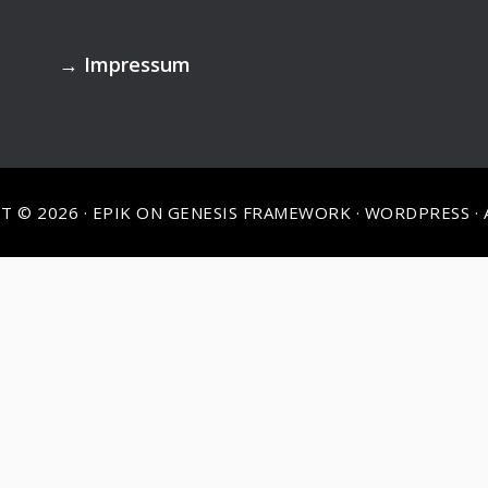
→
Impressum
T © 2026 ·
EPIK
ON
GENESIS FRAMEWORK
·
WORDPRESS
·