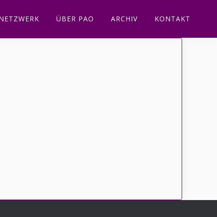
NETZWERK
ÜBER PAO
ARCHIV
KONTAKT