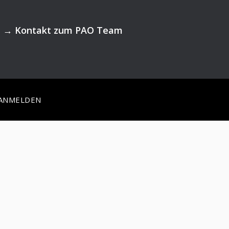
→
Kontakt zum PAO Team
ANMELDEN