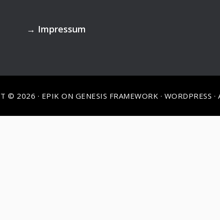
→
Impressum
T © 2026 ·
EPIK
ON
GENESIS FRAMEWORK
·
WORDPRESS
·