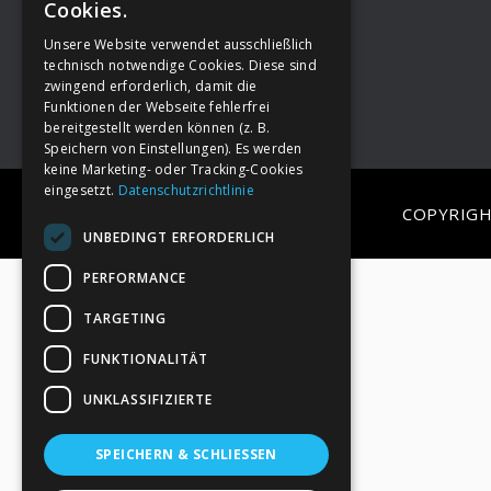
Cookies.
Unsere Website verwendet ausschließlich
Footer
→
Deine Spende
technisch notwendige Cookies. Diese sind
zwingend erforderlich, damit die
Funktionen der Webseite fehlerfrei
bereitgestellt werden können (z. B.
Speichern von Einstellungen). Es werden
keine Marketing- oder Tracking-Cookies
eingesetzt.
Datenschutzrichtlinie
COPYRIGH
UNBEDINGT ERFORDERLICH
PERFORMANCE
TARGETING
FUNKTIONALITÄT
UNKLASSIFIZIERTE
SPEICHERN & SCHLIESSEN