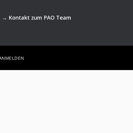
→
Kontakt zum PAO Team
ANMELDEN