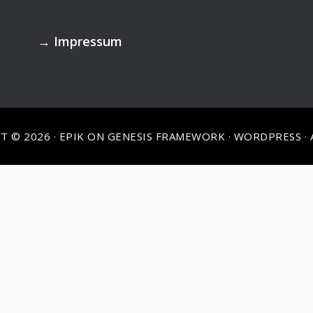
→
Impressum
T © 2026 ·
EPIK
ON
GENESIS FRAMEWORK
·
WORDPRESS
·