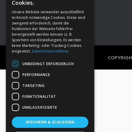
Cookies.
Unsere Website verwendet ausschließlich
Footer
→
Deine Spende
technisch notwendige Cookies. Diese sind
zwingend erforderlich, damit die
Funktionen der Webseite fehlerfrei
bereitgestellt werden können (z. B.
Speichern von Einstellungen). Es werden
keine Marketing- oder Tracking-Cookies
eingesetzt.
Datenschutzrichtlinie
COPYRIGH
UNBEDINGT ERFORDERLICH
PERFORMANCE
TARGETING
FUNKTIONALITÄT
UNKLASSIFIZIERTE
SPEICHERN & SCHLIESSEN