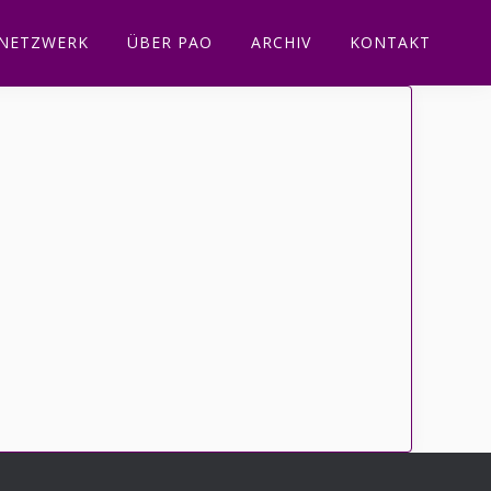
NETZWERK
ÜBER PAO
ARCHIV
KONTAKT