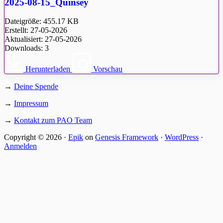
2025-08-15_Quinsey
Dateigröße: 455.17 KB
Erstellt: 27-05-2026
Aktualisiert: 27-05-2026
Downloads: 3
Herunterladen
Vorschau
→
Deine Spende
Footer
→
Impressum
→
Kontakt zum PAO Team
Copyright © 2026 ·
Epik
on
Genesis Framework
·
WordPress
·
Anmelden