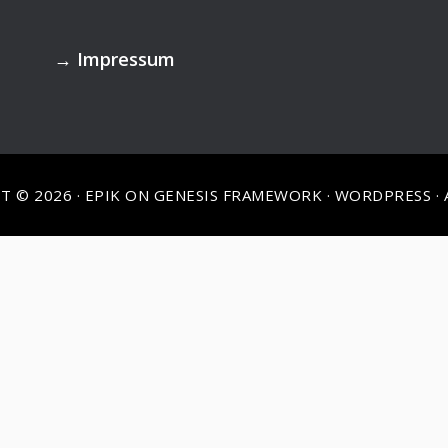
→
Impressum
T © 2026 ·
EPIK
ON
GENESIS FRAMEWORK
·
WORDPRESS
·