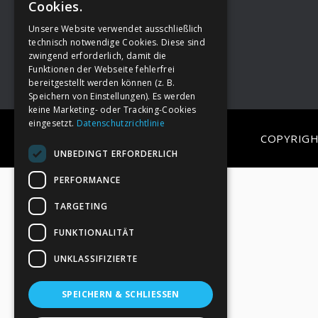
Cookies.
Unsere Website verwendet ausschließlich
Footer
→
Deine Spende
technisch notwendige Cookies. Diese sind
zwingend erforderlich, damit die
Funktionen der Webseite fehlerfrei
bereitgestellt werden können (z. B.
Speichern von Einstellungen). Es werden
keine Marketing- oder Tracking-Cookies
eingesetzt.
Datenschutzrichtlinie
COPYRIGH
UNBEDINGT ERFORDERLICH
PERFORMANCE
TARGETING
FUNKTIONALITÄT
UNKLASSIFIZIERTE
SPEICHERN & SCHLIESSEN