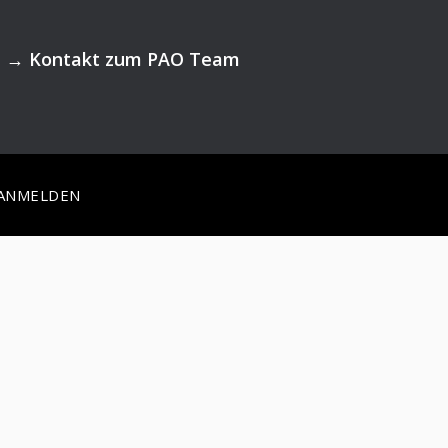
→
Kontakt zum PAO Team
ANMELDEN