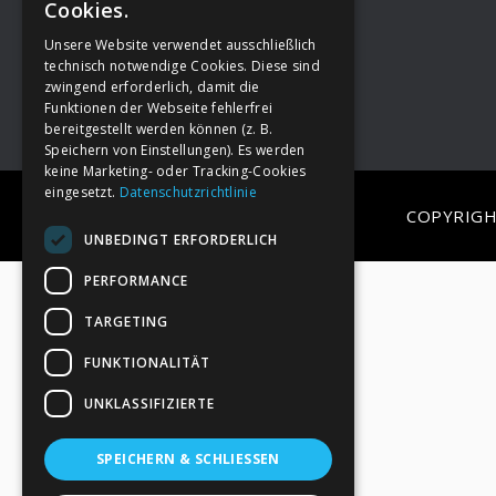
Cookies.
Unsere Website verwendet ausschließlich
Footer
→
Deine Spende
technisch notwendige Cookies. Diese sind
zwingend erforderlich, damit die
Funktionen der Webseite fehlerfrei
bereitgestellt werden können (z. B.
Speichern von Einstellungen). Es werden
keine Marketing- oder Tracking-Cookies
eingesetzt.
Datenschutzrichtlinie
COPYRIGH
UNBEDINGT ERFORDERLICH
PERFORMANCE
TARGETING
FUNKTIONALITÄT
UNKLASSIFIZIERTE
SPEICHERN & SCHLIESSEN