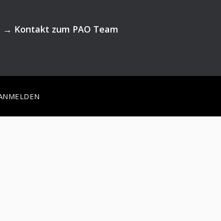
→
Kontakt zum PAO Team
ANMELDEN