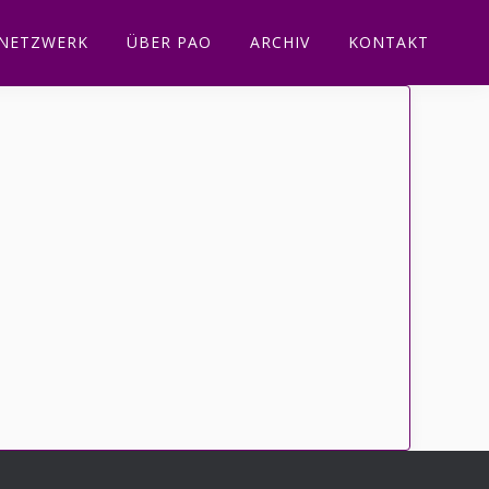
NETZWERK
ÜBER PAO
ARCHIV
KONTAKT