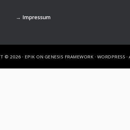
→
Impressum
T © 2026 ·
EPIK
ON
GENESIS FRAMEWORK
·
WORDPRESS
·